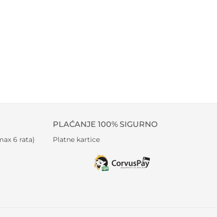
PLAĆANJE 100% SIGURNO
ax 6 rata)
Platne kartice