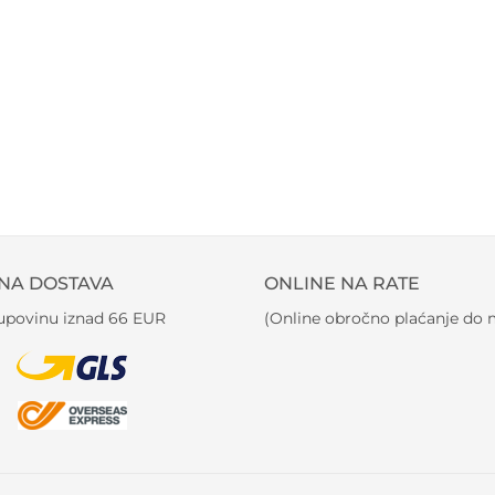
NA DOSTAVA
ONLINE NA RATE
kupovinu iznad 66 EUR
(Online obročno plaćanje do m