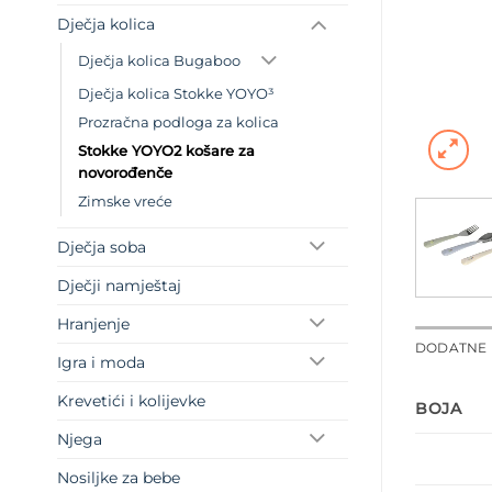
Dječja kolica
Dječja kolica Bugaboo
Dječja kolica Stokke YOYO³
Prozračna podloga za kolica
Stokke YOYO2 košare za
novorođenče
Zimske vreće
Dječja soba
Dječji namještaj
Hranjenje
DODATNE 
Igra i moda
Krevetići i kolijevke
BOJA
Njega
Nosiljke za bebe