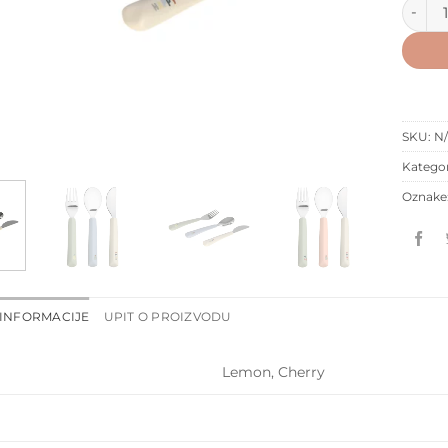
Lässig
SKU:
N
Kategor
Oznake
INFORMACIJE
UPIT O PROIZVODU
Lemon, Cherry