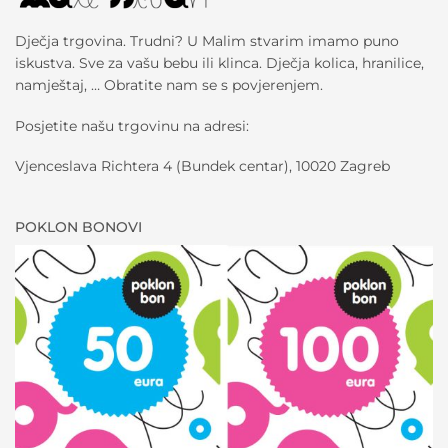
Dječja trgovina. Trudni? U Malim stvarim imamo puno
iskustva. Sve za vašu bebu ili klinca. Dječja kolica, hranilice,
namještaj, … Obratite nam se s povjerenjem.
Posjetite našu trgovinu na adresi:
Vjenceslava Richtera 4 (Bundek centar), 10020 Zagreb
POKLON BONOVI