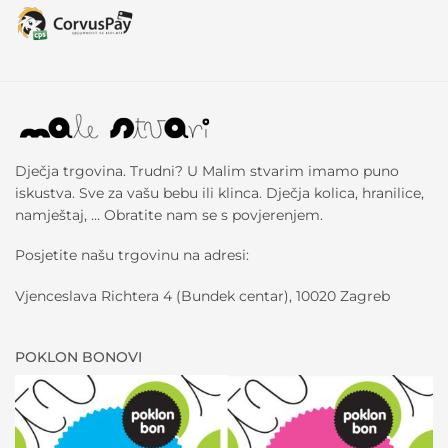
Dječja trgovina. Trudni? U Malim stvarim imamo puno
iskustva. Sve za vašu bebu ili klinca. Dječja kolica, hranilice,
namještaj, … Obratite nam se s povjerenjem.
Posjetite našu trgovinu na adresi:
Vjenceslava Richtera 4 (Bundek centar), 10020 Zagreb
POKLON BONOVI