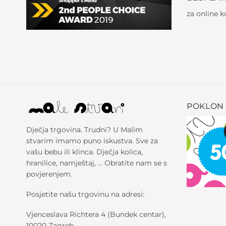
za online 
POKLON 
Dječja trgovina. Trudni? U Malim
stvarim imamo puno iskustva. Sve za
vašu bebu ili klinca. Dječja kolica,
hranilice, namještaj, … Obratite nam se s
povjerenjem.
Posjetite našu trgovinu na adresi:
Vjenceslava Richtera 4 (Bundek centar),
10020 Zagreb