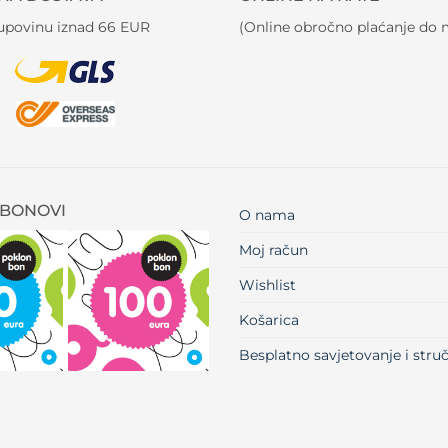
kupovinu iznad 66 EUR
(Online obročno plaćanje do m
BONOVI
O nama
Moj račun
Wishlist
Košarica
Besplatno savjetovanje i str