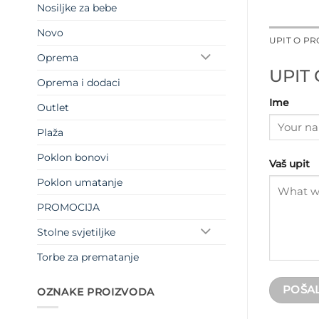
Nosiljke za bebe
Novo
UPIT O P
Oprema
UPIT
Oprema i dodaci
Ime
Outlet
Plaža
Poklon bonovi
Vaš upit
Poklon umatanje
PROMOCIJA
Stolne svjetiljke
Torbe za prematanje
OZNAKE PROIZVODA