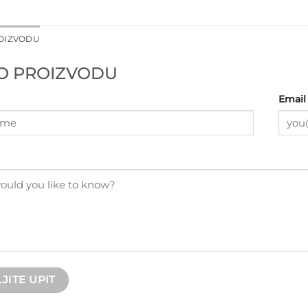
ROIZVODU
 O PROIZVODU
Email