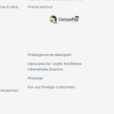
ax 6 rata)
Platne kartice
Predugovorne obavijesti
Opća pravila i uvjeti korištenja
internetske stranice
Plaćanje
For our foreign customers
učna pomoć