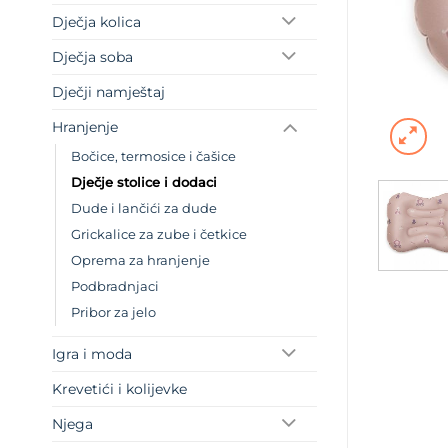
Dječja kolica
Dječja soba
Dječji namještaj
Hranjenje
Bočice, termosice i čašice
Dječje stolice i dodaci
Dude i lančići za dude
Grickalice za zube i četkice
Oprema za hranjenje
Podbradnjaci
Pribor za jelo
Igra i moda
Krevetići i kolijevke
Njega