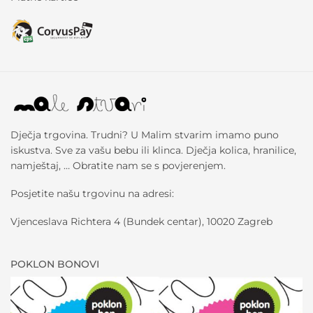
Dječja trgovina. Trudni? U Malim stvarim imamo puno
iskustva. Sve za vašu bebu ili klinca. Dječja kolica, hranilice,
namještaj, … Obratite nam se s povjerenjem.
Posjetite našu trgovinu na adresi:
Vjenceslava Richtera 4 (Bundek centar), 10020 Zagreb
POKLON BONOVI