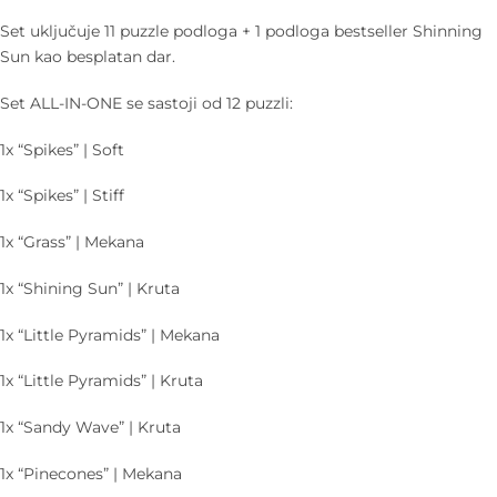
Set uključuje 11 puzzle podloga + 1 podloga bestseller Shinning
Sun kao besplatan dar.
Set ALL-IN-ONE se sastoji od 12 puzzli:
1x “Spikes” | Soft
1x “Spikes” | Stiff
1x “Grass” | Mekana
1x “Shining Sun” | Kruta
1x “Little Pyramids” | Mekana
1x “Little Pyramids” | Kruta
1x “Sandy Wave” | Kruta
1x “Pinecones” | Mekana