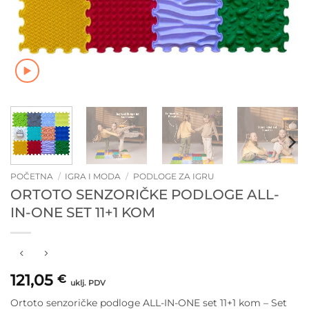
POČETNA
/
IGRA I MODA
/
PODLOGE ZA IGRU
ORTOTO SENZORIČKE PODLOGE ALL-
IN-ONE SET 11+1 KOM
121,05
€
uklj. PDV
Ortoto senzoričke podloge ALL-IN-ONE set 11+1 kom – Set