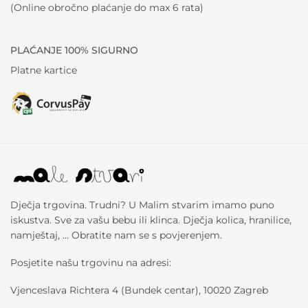
(Online obročno plaćanje do max 6 rata)
PLAĆANJE 100% SIGURNO
Platne kartice
Dječja trgovina. Trudni? U Malim stvarim imamo puno
iskustva. Sve za vašu bebu ili klinca. Dječja kolica, hranilice,
namještaj, … Obratite nam se s povjerenjem.
Posjetite našu trgovinu na adresi:
Vjenceslava Richtera 4 (Bundek centar), 10020 Zagreb