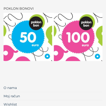
POKLON BONOVI
O nama
Moj račun
Wishlist