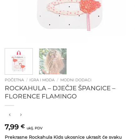
POČETNA
/
IGRA I MODA
/
MODNI DODACI
ROCKAHULA – DJEČJE ŠPANGICE –
FLORENCE FLAMINGO
7,99
€
uklj. PDV
Prekrasne Rockahula Kids ukosnice ukrasit će svaku