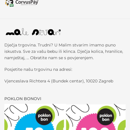
Dječja trgovina. Trudni? U Malim stvarim imamo puno
iskustva. Sve za vašu bebu ili klinca. Dječja kolica, hranilice,
namještaj, … Obratite nam se s povjerenjem.
Posjetite našu trgovinu na adresi:
Vjenceslava Richtera 4 (Bundek centar), 10020 Zagreb
POKLON BONOVI