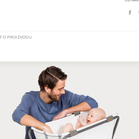
T O PROIZVODU