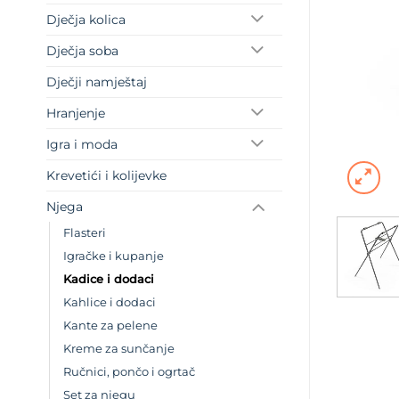
Dječja kolica
Dječja soba
Dječji namještaj
Hranjenje
Igra i moda
Krevetići i kolijevke
Njega
Flasteri
Igračke i kupanje
Kadice i dodaci
Kahlice i dodaci
Kante za pelene
Kreme za sunčanje
Ručnici, pončo i ogrtač
Set za njegu