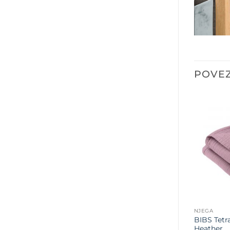
POVEZ
NJEGA
BIBS Tetr
Heather