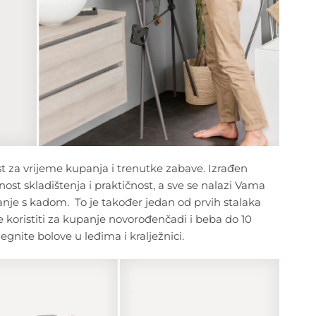
st za vrijeme kupanja i trenutke zabave. Izrađen
nost skladištenja i praktičnost, a sve se nalazi Vama
anje s kadom. To je također jedan od prvih stalaka
e koristiti za kupanje novorođenčadi i beba do 10
ite bolove u leđima i kralježnici.