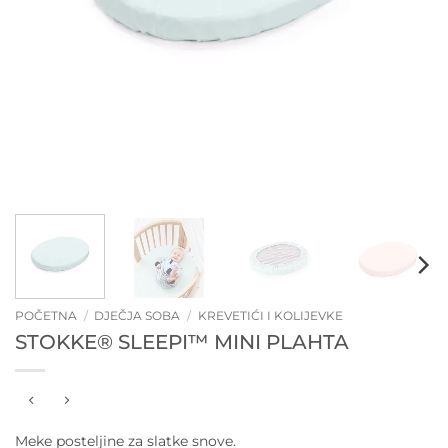
POČETNA
/
DJEČJA SOBA
/
KREVETIĆI I KOLIJEVKE
STOKKE® SLEEPI™ MINI PLAHTA
Meke posteljine za slatke snove.