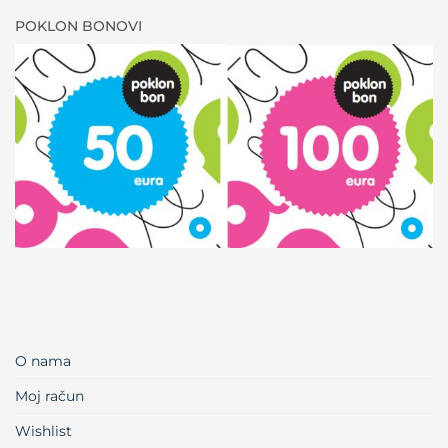
POKLON BONOVI
O nama
Moj račun
Wishlist