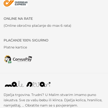
ONLINE NA RATE
(Online obročno plaćanje do max 6 rata)
PLAĆANJE 100% SIGURNO
Platne kartice
Dječja trgovina. Trudni? U Malim stvarim imamo puno
iskustva. Sve za vašu bebu ili klinca. Dječja kolica, hranilice,
namještaj, … Obratite nam se s povjerenjem.