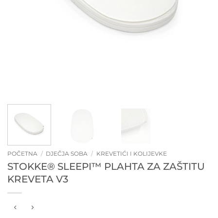
POČETNA
/
DJEČJA SOBA
/
KREVETIĆI I KOLIJEVKE
STOKKE® SLEEPI™ PLAHTA ZA ZAŠTITU
KREVETA V3