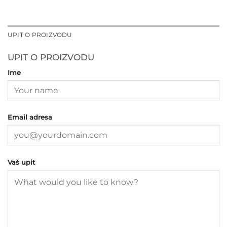
UPIT O PROIZVODU
UPIT O PROIZVODU
Ime
Email adresa
Vaš upit