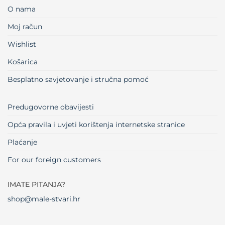
O nama
Moj račun
Wishlist
Košarica
Besplatno savjetovanje i stručna pomoć
Predugovorne obavijesti
Opća pravila i uvjeti korištenja internetske stranice
Plaćanje
For our foreign customers
IMATE PITANJA?
shop@male-stvari.hr