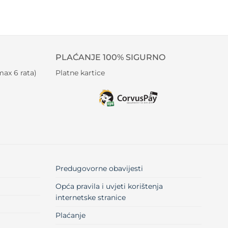
PLAĆANJE 100% SIGURNO
ax 6 rata)
Platne kartice
Predugovorne obavijesti
Opća pravila i uvjeti korištenja
internetske stranice
Plaćanje