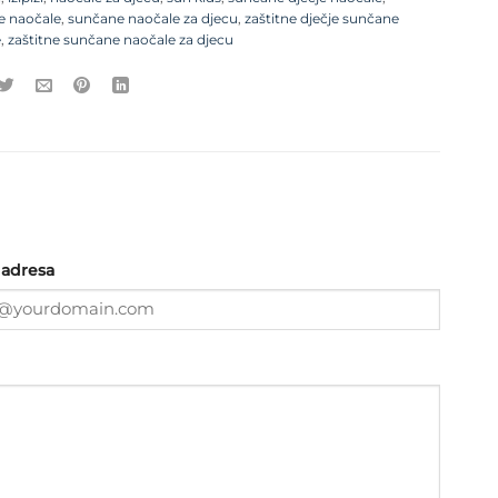
e naočale
,
sunčane naočale za djecu
,
zaštitne dječje sunčane
e
,
zaštitne sunčane naočale za djecu
 adresa