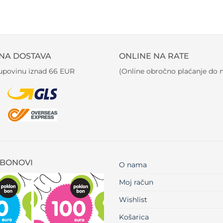
NA DOSTAVA
ONLINE NA RATE
kupovinu iznad 66 EUR
(Online obročno plaćanje do m
BONOVI
O nama
Moj račun
Wishlist
Košarica