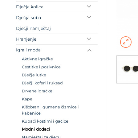
Dječja kolica
Dječja soba
Dječji namještaj
Hranjenje
Igra i moda
Aktivne igračke
Čestitke i pozivnice
Dječje lutke
Dječji koferi i ruksaci
Drvene igračke
Kape
Kišobrani, gumene čizmice i
kabanice
Kupaći kostimi i gaćice
Modni dodaci
Namještaj za djecu