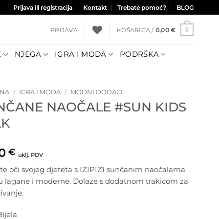
Prijava ili registracija
Kontakt
Trebate pomoć?
BLOG
PRIJAVA
KOŠARICA /
0,00
€
0
E
NJEGA
IGRA I MODA
PODRŠKA
TNA
/
IGRA I MODA
/
MODNI DODACI
NČANE NAOČALE #SUN KIDS
LK
00
€
uklj. PDV
ite oči svojeg djeteta s IZIPIZI sunčanim naočalama
su lagane i moderne. Dolaze s dodatnom trakicom za
ivanje.
Bijela