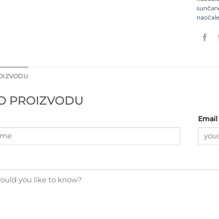
sunčan
naočal
ROIZVODU
 O PROIZVODU
Email