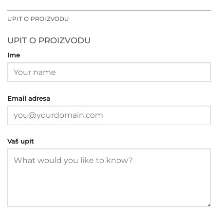
UPIT O PROIZVODU
UPIT O PROIZVODU
Ime
Email adresa
Vaš upit