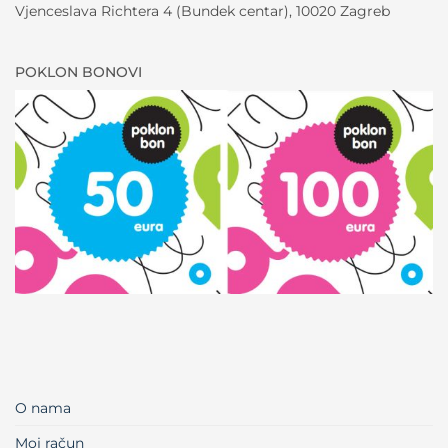
Vjenceslava Richtera 4 (Bundek centar), 10020 Zagreb
POKLON BONOVI
O nama
Moj račun