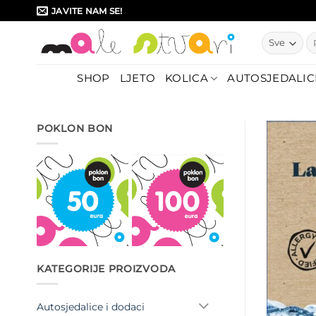
Skip
JAVITE NAM SE!
to
Pr
content
SHOP
LJETO
KOLICA
AUTOSJEDALIC
POKLON BON
KATEGORIJE PROIZVODA
Autosjedalice i dodaci