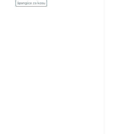
špangice za kosu