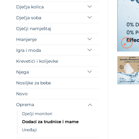
Dječja kolica
Dječja soba
Dječji namještaj
Hranjenje
Igra i moda
Krevetići i kolijevke
Njega
Nosiljke za bebe
Novo
Oprema
Dječji monitori
Dodaci za trudnice i mame
Uređaji