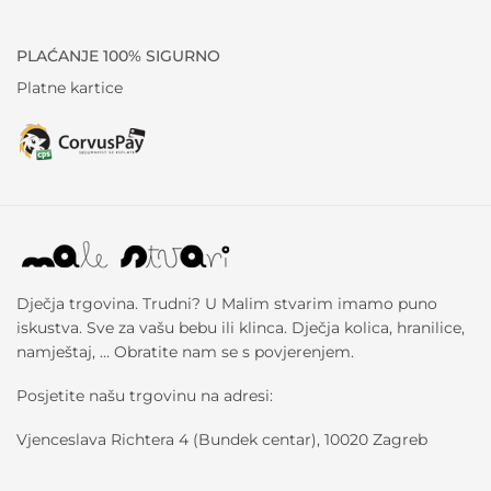
PLAĆANJE 100% SIGURNO
Platne kartice
Dječja trgovina. Trudni? U Malim stvarim imamo puno
iskustva. Sve za vašu bebu ili klinca. Dječja kolica, hranilice,
namještaj, … Obratite nam se s povjerenjem.
Posjetite našu trgovinu na adresi:
Vjenceslava Richtera 4 (Bundek centar), 10020 Zagreb