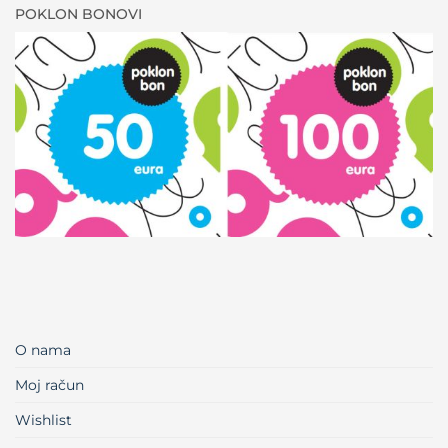
POKLON BONOVI
O nama
Moj račun
Wishlist