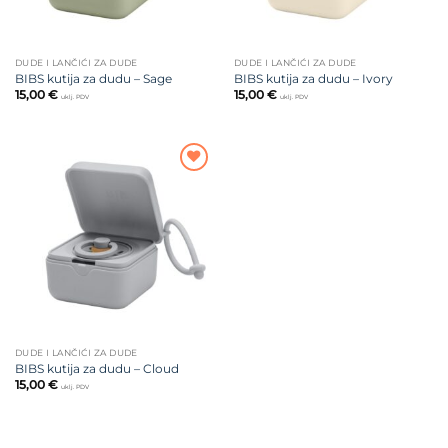
DUDE I LANČIĆI ZA DUDE
DUDE I LANČIĆI ZA DUDE
BIBS kutija za dudu – Sage
BIBS kutija za dudu – Ivory
15,00
€
15,00
€
uklj. PDV
uklj. PDV
Dodajte
na listu
želja
DUDE I LANČIĆI ZA DUDE
BIBS kutija za dudu – Cloud
15,00
€
uklj. PDV