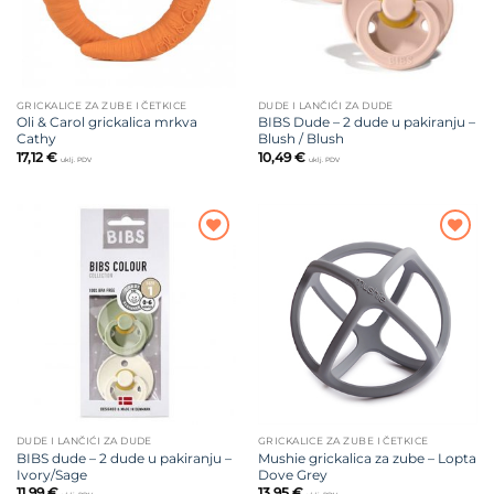
GRICKALICE ZA ZUBE I ČETKICE
DUDE I LANČIĆI ZA DUDE
Oli & Carol grickalica mrkva
BIBS Dude – 2 dude u pakiranju –
Cathy
Blush / Blush
17,12
€
10,49
€
uklj. PDV
uklj. PDV
Dodajte
Dodajte
na listu
na listu
želja
želja
DUDE I LANČIĆI ZA DUDE
GRICKALICE ZA ZUBE I ČETKICE
BIBS dude – 2 dude u pakiranju –
Mushie grickalica za zube – Lopta
Ivory/Sage
Dove Grey
11,99
€
13,95
€