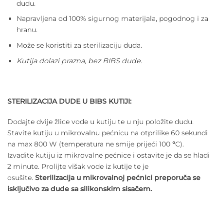
dudu.
Napravljena od 100% sigurnog materijala, pogodnog i za
hranu.
Može se koristiti za sterilizaciju duda.
Kutija dolazi prazna, bez BIBS dude.
STERILIZACIJA DUDE U BIBS KUTIJI:
Dodajte dvije žlice vode u kutiju te u nju položite dudu.
Stavite kutiju u mikrovalnu pećnicu na otprilike 60 sekundi
na max 800 W (temperatura ne smije prijeći 100
°
C).
Izvadite kutiju iz mikrovalne pećnice i ostavite je da se hladi
2 minute. Prolijte višak vode iz kutije te je
osušite.
Sterilizacija u mikrovalnoj pećnici preporuča se
isključivo za dude sa silikonskim sisačem.