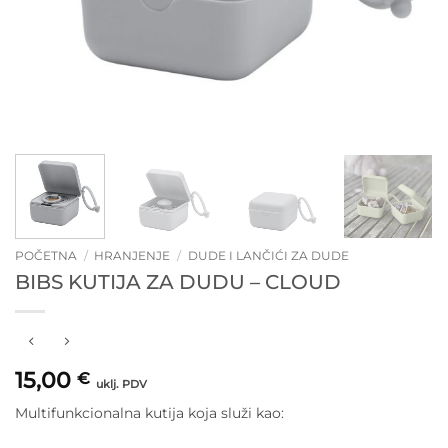
POČETNA
/
HRANJENJE
/
DUDE I LANČIĆI ZA DUDE
BIBS KUTIJA ZA DUDU – CLOUD
15,00
€
uklj. PDV
Multifunkcionalna kutija koja služi kao: