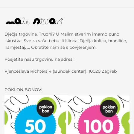
Dječja trgovina. Trudni? U Malim stvarim imamo puno
iskustva. Sve za vašu bebu ili klinca. Dječja kolica, hranilice,
namještaj, … Obratite nam se s povjerenjem.
Posjetite našu trgovinu na adresi:
Vjenceslava Richtera 4 (Bundek centar), 10020 Zagreb
POKLON BONOVI