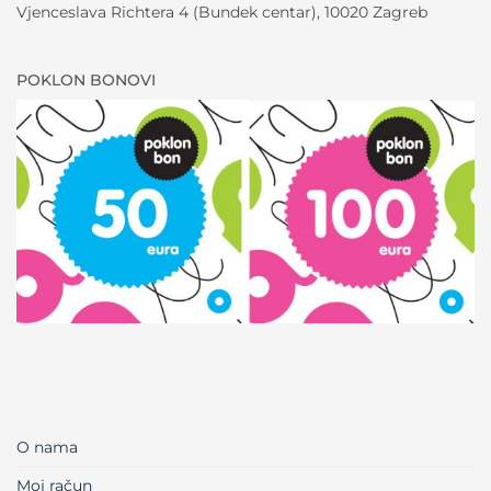
Vjenceslava Richtera 4 (Bundek centar), 10020 Zagreb
POKLON BONOVI
O nama
Moj račun