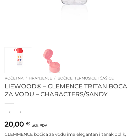
POČETNA
/
HRANJENJE
/
BOČICE, TERMOSICE I ČAŠICE
LIEWOOD® – CLEMENCE TRITAN BOCA
ZA VODU – CHARACTERS/SANDY
20,00
€
uklj. PDV
CLEMMENCE bočica za vodu ima elegantan i tanak oblik,