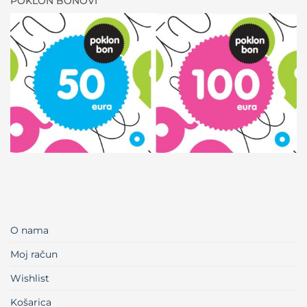
POKLON BONOVI
O nama
Moj račun
Wishlist
Košarica