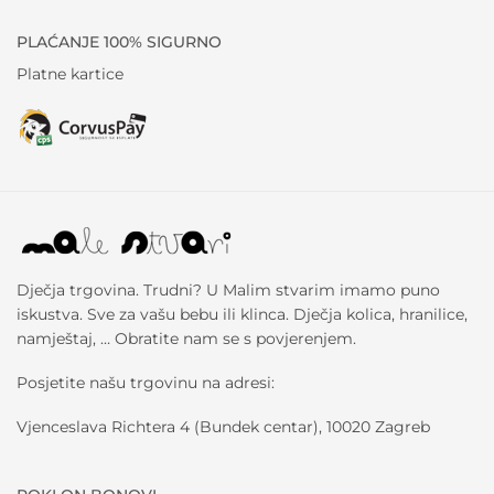
PLAĆANJE 100% SIGURNO
Platne kartice
Dječja trgovina. Trudni? U Malim stvarim imamo puno
iskustva. Sve za vašu bebu ili klinca. Dječja kolica, hranilice,
namještaj, … Obratite nam se s povjerenjem.
Posjetite našu trgovinu na adresi:
Vjenceslava Richtera 4 (Bundek centar), 10020 Zagreb