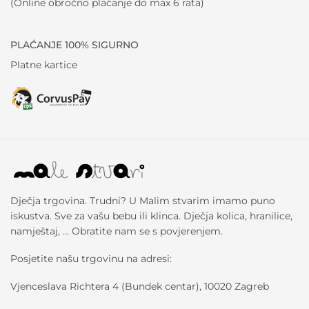
(Online obročno plaćanje do max 6 rata)
PLAĆANJE 100% SIGURNO
Platne kartice
Dječja trgovina. Trudni? U Malim stvarim imamo puno
iskustva. Sve za vašu bebu ili klinca. Dječja kolica, hranilice,
namještaj, … Obratite nam se s povjerenjem.
Posjetite našu trgovinu na adresi:
Vjenceslava Richtera 4 (Bundek centar), 10020 Zagreb