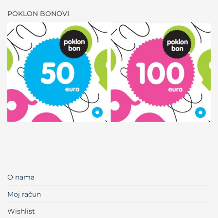
POKLON BONOVI
O nama
Moj račun
Wishlist