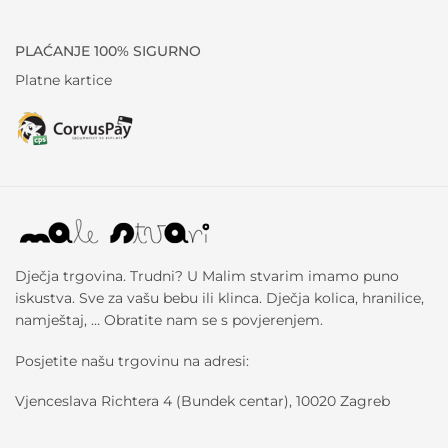
PLAĆANJE 100% SIGURNO
Platne kartice
Dječja trgovina. Trudni? U Malim stvarim imamo puno
iskustva. Sve za vašu bebu ili klinca. Dječja kolica, hranilice,
namještaj, … Obratite nam se s povjerenjem.
Posjetite našu trgovinu na adresi:
Vjenceslava Richtera 4 (Bundek centar), 10020 Zagreb