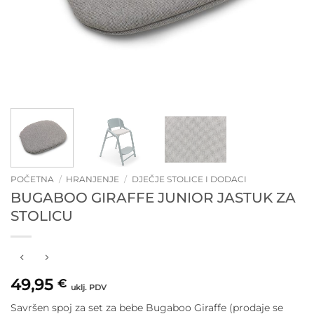
POČETNA
/
HRANJENJE
/
DJEČJE STOLICE I DODACI
BUGABOO GIRAFFE JUNIOR JASTUK ZA
STOLICU
49,95
€
uklj. PDV
Savršen spoj za set za bebe Bugaboo Giraffe (prodaje se