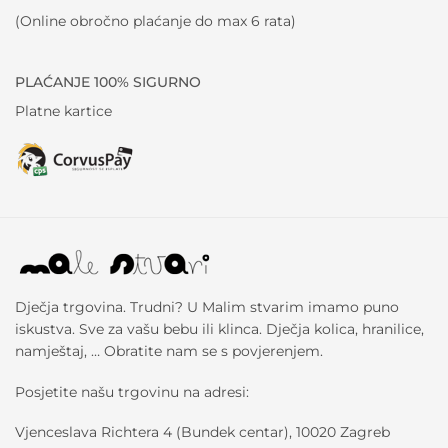
(Online obročno plaćanje do max 6 rata)
PLAĆANJE 100% SIGURNO
Platne kartice
Dječja trgovina. Trudni? U Malim stvarim imamo puno
iskustva. Sve za vašu bebu ili klinca. Dječja kolica, hranilice,
namještaj, … Obratite nam se s povjerenjem.
Posjetite našu trgovinu na adresi:
Vjenceslava Richtera 4 (Bundek centar), 10020 Zagreb