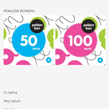
POKLON BONOVI
O nama
Moj račun