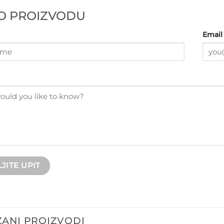
 O PROIZVODU
Email
ANI PROIZVODI