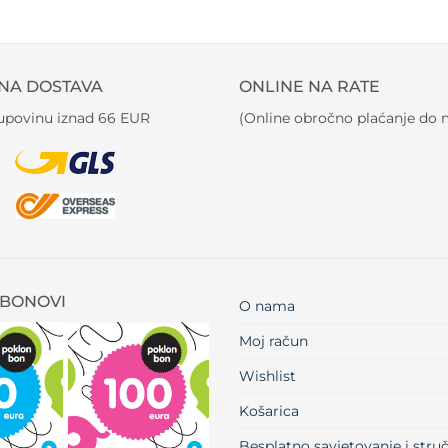
NA DOSTAVA
ONLINE NA RATE
kupovinu iznad 66 EUR
(Online obročno plaćanje do m
BONOVI
O nama
Moj račun
Wishlist
Košarica
Besplatno savjetovanje i str