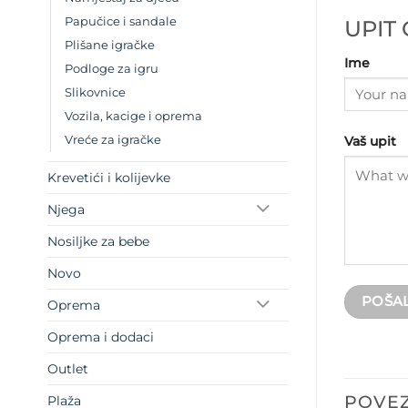
UPIT
Papučice i sandale
Plišane igračke
Ime
Podloge za igru
Slikovnice
Vozila, kacige i oprema
Vreće za igračke
Vaš upit
Krevetići i kolijevke
Njega
Nosiljke za bebe
Novo
Oprema
Oprema i dodaci
Outlet
POVEZ
Plaža