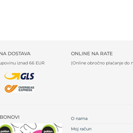
NA DOSTAVA
ONLINE NA RATE
kupovinu iznad 66 EUR
(Online obročno plaćanje do m
BONOVI
O nama
Moj račun