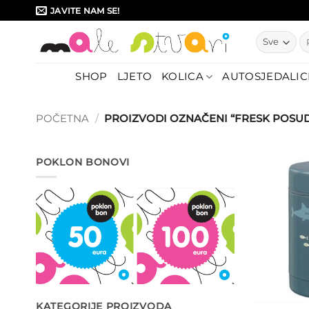
Skip
JAVITE NAM SE!
to
Pr
content
SHOP
LJETO
KOLICA
AUTOSJEDALIC
POČETNA
/
PROIZVODI OZNAČENI “FRESK POSU
POKLON BONOVI
KATEGORIJE PROIZVODA