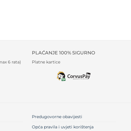
PLAĆANJE 100% SIGURNO
ax 6 rata)
Platne kartice
Predugovorne obavijesti
Opća pravila i uvjeti korištenja