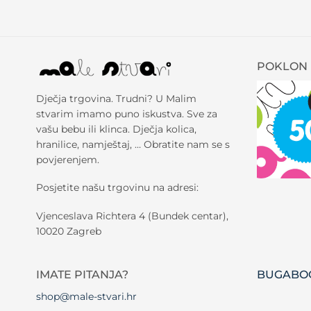
POKLON 
Dječja trgovina. Trudni? U Malim
stvarim imamo puno iskustva. Sve za
vašu bebu ili klinca. Dječja kolica,
hranilice, namještaj, … Obratite nam se s
povjerenjem.
Posjetite našu trgovinu na adresi:
Vjenceslava Richtera 4 (Bundek centar),
10020 Zagreb
IMATE PITANJA?
BUGABOO
shop@male-stvari.hr