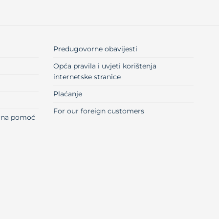
Predugovorne obavijesti
Opća pravila i uvjeti korištenja
internetske stranice
Plaćanje
For our foreign customers
učna pomoć