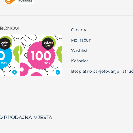
BONOVI
O nama
Moj račun
Wishlist
Košarica
Besplatno savjetovanje i str
 PRODAJNA MJESTA