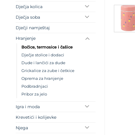
Dječja kolica
Dječja soba
Dječji namještaj
Hranjenje
Bočice, termosice i čašice
Dječje stolice i dodaci
Dude i lančići za dude
Grickalice za zube i četkice
Oprema za hranjenje
Podbradnjaci
Pribor za jelo
Igra i moda
Krevetići i kolijevke
Njega