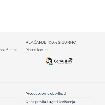
PLAĆANJE 100% SIGURNO
ax 6 rata)
Platne kartice
Predugovorne obavijesti
Opća pravila i uvjeti korištenja