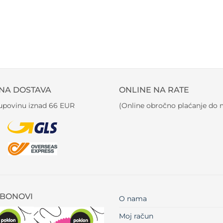
NA DOSTAVA
ONLINE NA RATE
kupovinu iznad 66 EUR
(Online obročno plaćanje do m
BONOVI
O nama
Moj račun