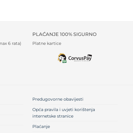
PLAĆANJE 100% SIGURNO
ax 6 rata)
Platne kartice
Predugovorne obavijesti
Opća pravila i uvjeti korištenja
internetske stranice
Plaćanje