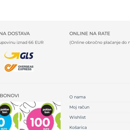
NA DOSTAVA
ONLINE NA RATE
kupovinu iznad 66 EUR
(Online obročno plaćanje do m
BONOVI
O nama
Moj račun
Wishlist
Košarica