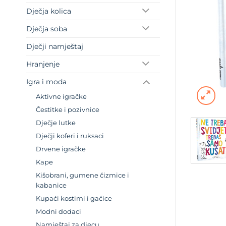
Dječja kolica
Dječja soba
Dječji namještaj
Hranjenje
Igra i moda
Aktivne igračke
Čestitke i pozivnice
Dječje lutke
Dječji koferi i ruksaci
Drvene igračke
Kape
Kišobrani, gumene čizmice i
kabanice
Kupaći kostimi i gaćice
Modni dodaci
Namještaj za djecu