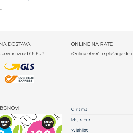
PDV
NA DOSTAVA
ONLINE NA RATE
kupovinu iznad 66 EUR
(Online obročno plaćanje do m
BONOVI
O nama
Moj račun
Wishlist