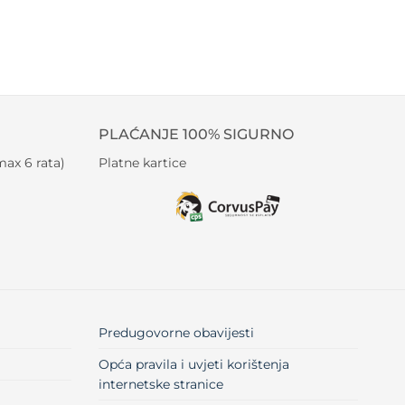
PLAĆANJE 100% SIGURNO
ax 6 rata)
Platne kartice
Predugovorne obavijesti
Opća pravila i uvjeti korištenja
internetske stranice