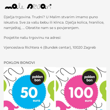
Dječja trgovina. Trudni? U Malim stvarim imamo puno
iskustva. Sve za vašu bebu ili klinca. Dječja kolica, hranilice,
namještaj, … Obratite nam se s povjerenjem.
Posjetite našu trgovinu na adresi:
Vjenceslava Richtera 4 (Bundek centar), 10020 Zagreb
POKLON BONOVI