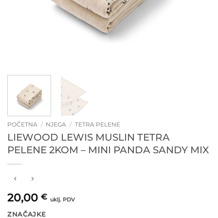
POČETNA
/
NJEGA
/
TETRA PELENE
LIEWOOD LEWIS MUSLIN TETRA
PELENE 2KOM – MINI PANDA SANDY MIX
20,00
€
uklj. PDV
ZNAČAJKE