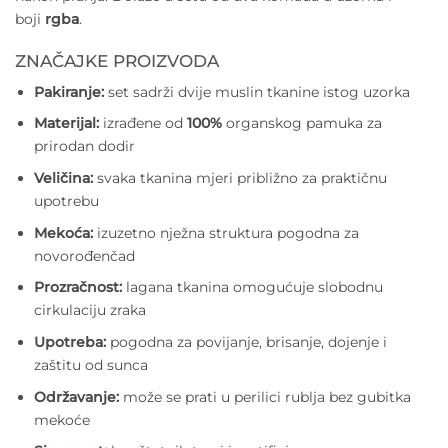
boji
rgba
.
ZNAČAJKE PROIZVODA
Pakiranje:
set sadrži dvije muslin tkanine istog uzorka
Materijal:
izrađene od
100%
organskog pamuka za
prirodan dodir
Veličina:
svaka tkanina mjeri približno za praktičnu
upotrebu
Mekoća:
izuzetno nježna struktura pogodna za
novorođenčad
Prozračnost:
lagana tkanina omogućuje slobodnu
cirkulaciju zraka
Upotreba:
pogodna za povijanje, brisanje, dojenje i
zaštitu od sunca
Održavanje:
može se prati u perilici rublja bez gubitka
mekoće