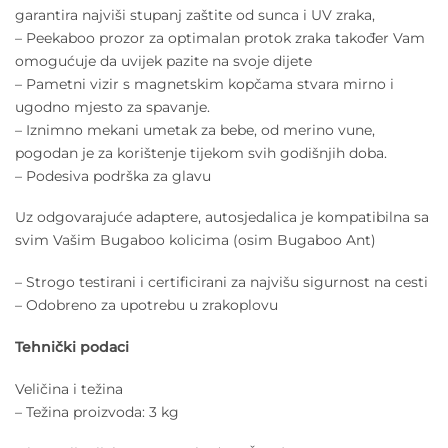
garantira najviši stupanj zaštite od sunca i UV zraka,
– Peekaboo prozor za optimalan protok zraka također Vam
omogućuje da uvijek pazite na svoje dijete
– Pametni vizir s magnetskim kopčama stvara mirno i
ugodno mjesto za spavanje.
– Iznimno mekani umetak za bebe, od merino vune,
pogodan je za korištenje tijekom svih godišnjih doba.
– Podesiva podrška za glavu
Uz odgovarajuće adaptere, autosjedalica je kompatibilna sa
svim Vašim Bugaboo kolicima (osim Bugaboo Ant)
– Strogo testirani i certificirani za najvišu sigurnost na cesti
– Odobreno za upotrebu u zrakoplovu
Tehnički podaci
Veličina i težina
– Težina proizvoda: 3 kg