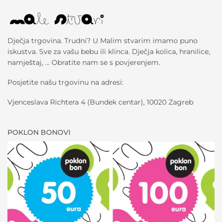
Dječja trgovina. Trudni? U Malim stvarim imamo puno
iskustva. Sve za vašu bebu ili klinca. Dječja kolica, hranilice,
namještaj, … Obratite nam se s povjerenjem.
Posjetite našu trgovinu na adresi:
Vjenceslava Richtera 4 (Bundek centar), 10020 Zagreb
POKLON BONOVI