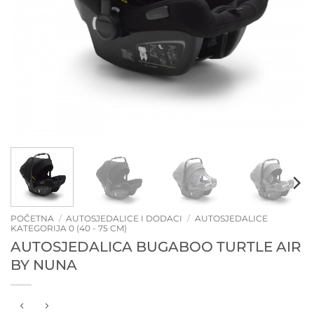
POČETNA
/
AUTOSJEDALICE I DODACI
/
AUTOSJEDALICE
KATEGORIJA 0 (40 - 75 CM)
AUTOSJEDALICA BUGABOO TURTLE AIR
BY NUNA