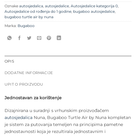
Oznake
autosjedalica
,
autosjedalice
,
Autosjedalice kategorija 0
,
Autosjedalice od rođenja do 1 godine
,
bugaboo autosjedalice
,
bugaboo turtle air by nuna
Marka:
Bugaboo
OPIS
DODATNE INFORMACIJE
UPIT O PROIZVODU
Jednostavan za korištenje
Dizajnirana u suradnji s vrhunskim proizvođačem
autosjedalica
Nuna, Bugaboo Turtle Air by Nuna kompletan
je sistem za putovanja temeljen na principima pametne
jednostavnosti koja je rezultirala jednostavnim i