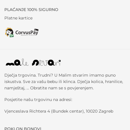
PLAĆANJE 100% SIGURNO
Platne kartice
Dječja trgovina. Trudni? U Malim stvarim imamo puno
iskustva. Sve za vašu bebu ili klinca. Dječja kolica, hranilice,
namještaj, … Obratite nam se s povjerenjem.
Posjetite našu trgovinu na adresi:
Vjenceslava Richtera 4 (Bundek centar), 10020 Zagreb
POKLON BONOVI