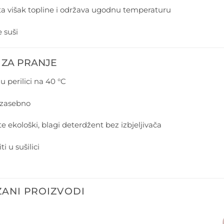
a višak topline i održava ugodnu temperaturu
 suši
 ZA PRANJE
u perilici na 40 °C
 zasebno
te ekološki, blagi deterdžent bez izbjeljivača
ti u sušilici
ANI PROIZVODI