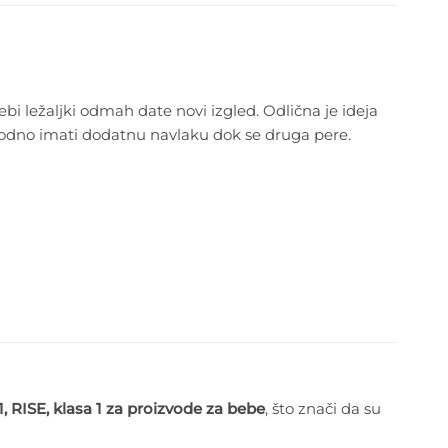
ebi ležaljki odmah date novi izgled. Odlična je ideja
e zgodno imati dodatnu navlaku dok se druga pere.
 RISE, klasa 1 za proizvode za bebe
, što znači da su