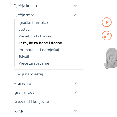
Dječja kolica
Dječja soba
Igračke i lampice
Jastuci
Krevetići i kolijevke
Ležaljke za bebe i dodaci
Prematalice i namještaj
Tekstil
Vreće za spavanje
Dječji namještaj
Hranjenje
Igra i moda
Krevetići i kolijevke
Njega