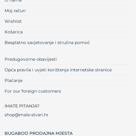
O nama
Moj račun
Wishlist
Košarica
Besplatno savjetovanje i stručna pomoć
Predugovorne obavijesti
Opća pravila i uvjeti korištenja internetske stranice
Plaćanje
For our foreign customers
IMATE PITANJA?
shop@male-stvari.hr
BUGABOO PRODAJNA MJESTA