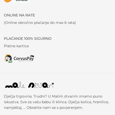
ONLINE NA RATE
(Online obročno plaćanje do max 6 rata)
PLAĆANJE 100% SIGURNO
Platne kartice
Dječja trgovina. Trudni? U Malim stvarim imamo puno
iskustva. Sve za vašu bebu ili klinca. Dječja kolica, hranilice,
namještaj, … Obratite nam se s povjerenjem.