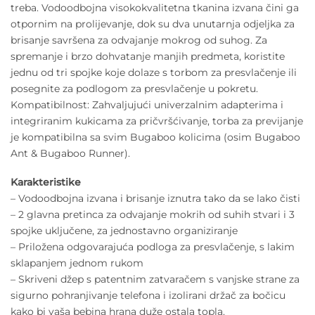
treba. Vodoodbojna visokokvalitetna tkanina izvana čini ga
otpornim na prolijevanje, dok su dva unutarnja odjeljka za
brisanje savršena za odvajanje mokrog od suhog. Za
spremanje i brzo dohvatanje manjih predmeta, koristite
jednu od tri spojke koje dolaze s torbom za presvlačenje ili
posegnite za podlogom za presvlačenje u pokretu.
Kompatibilnost: Zahvaljujući univerzalnim adapterima i
integriranim kukicama za pričvršćivanje, torba za previjanje
je kompatibilna sa svim Bugaboo kolicima (osim Bugaboo
Ant & Bugaboo Runner).
Karakteristike
– Vodoodbojna izvana i brisanje iznutra tako da se lako čisti
– 2 glavna pretinca za odvajanje mokrih od suhih stvari i 3
spojke uključene, za jednostavno organiziranje
– Priložena odgovarajuća podloga za presvlačenje, s lakim
sklapanjem jednom rukom
– Skriveni džep s patentnim zatvaračem s vanjske strane za
sigurno pohranjivanje telefona i izolirani držač za bočicu
kako bi vaša bebina hrana duže ostala topla.