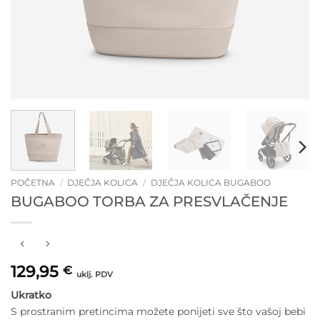
POČETNA
/
DJEČJA KOLICA
/
DJEČJA KOLICA BUGABOO
BUGABOO TORBA ZA PRESVLAČENJE
129,95
€
uklj. PDV
Ukratko
S prostranim pretincima možete ponijeti sve što vašoj bebi