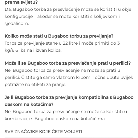
prema svijetu?
Da, Bugaboo torba za presvlačenje može se koristiti u obje
konfiguracije. Također se može koristiti s kolijevkom i
sjedalicom.
Koliko može stati u Bugaboo torbu za previjanje?
Torba za previjanje stane u 22 litre i može primiti do 3
kg/6,6 lbs na i izvan kolica.
Može li se Bugaboo torba za presvlačenje prati u perilici?
Ne, Bugaboo torba za presvlačenje ne može se prati u
perilici. Čistite ga samo vlažnom krpom. Točne upute uvijek
potražite na etiketi za pranje.
Je li Bugaboo torba za previjanje kompatibilna s Bugaboo
daskom na kotačima?
Ne, Bugaboo torba za presvlačenje ne može se koristiti u
kombinaciji s Bugaboo daskom na kotačićima.
SVE ZNAČAJKE KOJE ĆETE VOLJETI