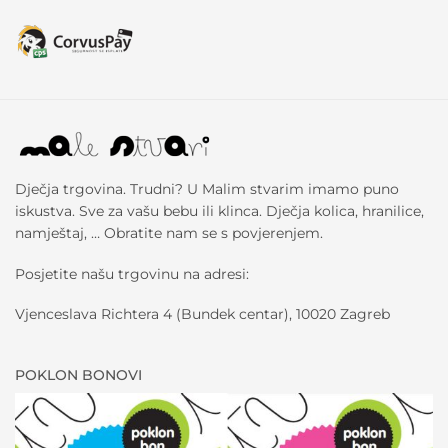
Dječja trgovina. Trudni? U Malim stvarim imamo puno
iskustva. Sve za vašu bebu ili klinca. Dječja kolica, hranilice,
namještaj, … Obratite nam se s povjerenjem.
Posjetite našu trgovinu na adresi:
Vjenceslava Richtera 4 (Bundek centar), 10020 Zagreb
POKLON BONOVI