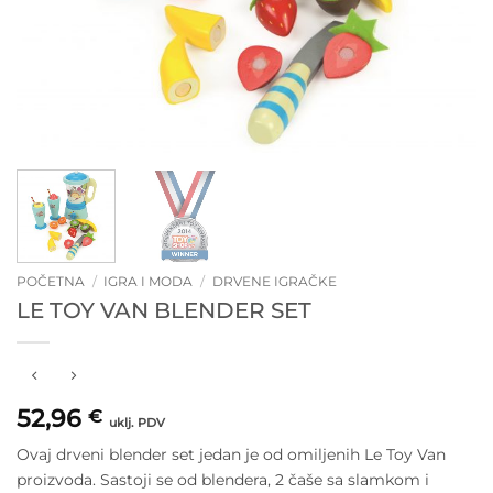
POČETNA
/
IGRA I MODA
/
DRVENE IGRAČKE
LE TOY VAN BLENDER SET
52,96
€
uklj. PDV
Ovaj drveni blender set jedan je od omiljenih Le Toy Van
proizvoda. Sastoji se od blendera, 2 čaše sa slamkom i