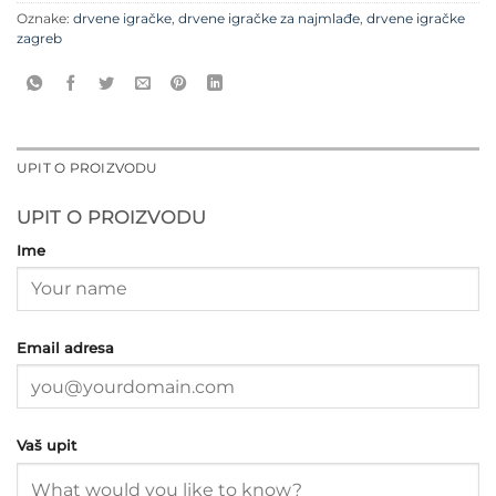
Oznake:
drvene igračke
,
drvene igračke za najmlađe
,
drvene igračke
zagreb
UPIT O PROIZVODU
UPIT O PROIZVODU
Ime
Email adresa
Vaš upit