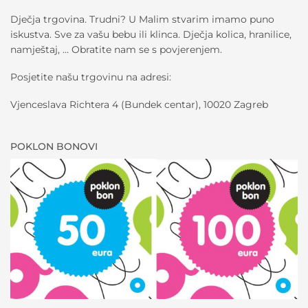
Dječja trgovina. Trudni? U Malim stvarim imamo puno
iskustva. Sve za vašu bebu ili klinca. Dječja kolica, hranilice,
namještaj, … Obratite nam se s povjerenjem.
Posjetite našu trgovinu na adresi:
Vjenceslava Richtera 4 (Bundek centar), 10020 Zagreb
POKLON BONOVI