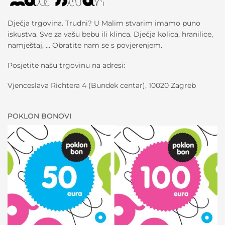
Dječja trgovina. Trudni? U Malim stvarim imamo puno
iskustva. Sve za vašu bebu ili klinca. Dječja kolica, hranilice,
namještaj, … Obratite nam se s povjerenjem.
Posjetite našu trgovinu na adresi:
Vjenceslava Richtera 4 (Bundek centar), 10020 Zagreb
POKLON BONOVI