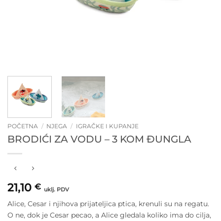
POČETNA
/
NJEGA
/
IGRAČKE I KUPANJE
BRODIĆI ZA VODU – 3 KOM ĐUNGLA
21,10
€
uklj. PDV
Alice, Cesar i njihova prijateljica ptica, krenuli su na regatu.
O ne, dok je Cesar pecao, a Alice gledala koliko ima do cilja,