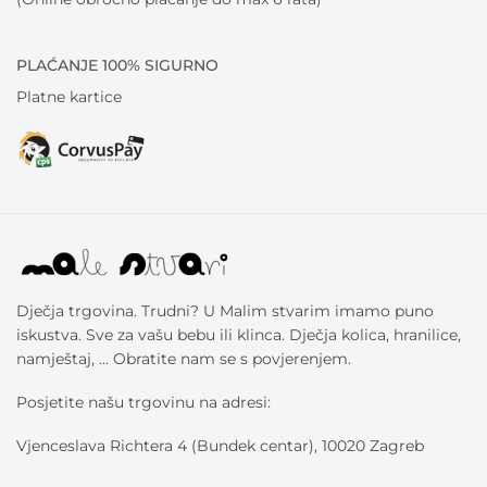
PLAĆANJE 100% SIGURNO
Platne kartice
Dječja trgovina. Trudni? U Malim stvarim imamo puno
iskustva. Sve za vašu bebu ili klinca. Dječja kolica, hranilice,
namještaj, … Obratite nam se s povjerenjem.
Posjetite našu trgovinu na adresi:
Vjenceslava Richtera 4 (Bundek centar), 10020 Zagreb