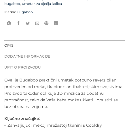
bugaboo
,
umetak za dječja kolica
Marka:
Bugaboo
OPIS
DODATNE INFORMACIJE
UPIT O PROIZVODU
Ovaj je Bugaboo praktični umetak potpuno reverzibilan i
proizveden od meke, tkanine s antibakterijskim svojstvima.
Proizvod također odlikuje 3D mrežica za dodatnu
prozračnost, tako da Vaša beba može uživati i opustiti se
bez obzira na vrijeme.
Ključne značajke:
– Zahvaljujući mekoj mrežastoj tkanini s Cooldry