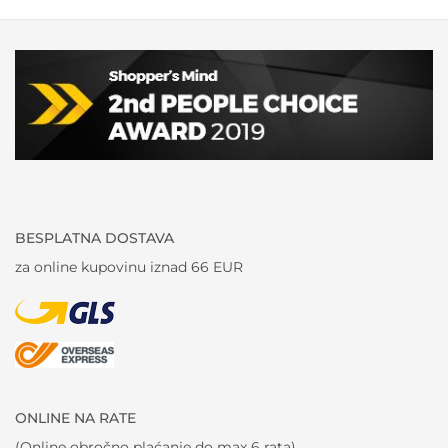
BESPLATNA DOSTAVA
za online kupovinu iznad 66 EUR
ONLINE NA RATE
(Online obročno plaćanje do max 6 rata)