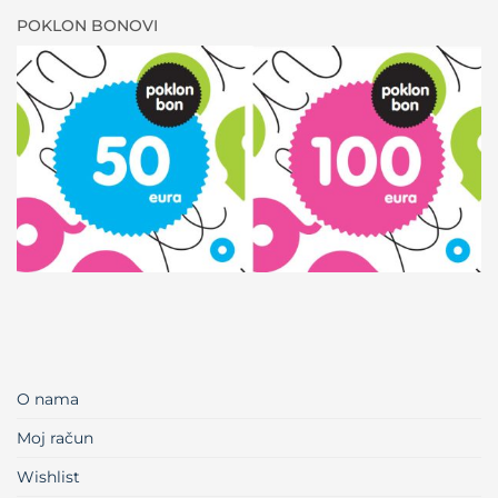
POKLON BONOVI
O nama
Moj račun
Wishlist