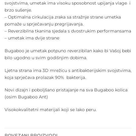
svojstvima, umetak ima visoku sposobnost upijanja vlage i
brzo sušenje.
– Optimalna cirkulacija zraka sa stražnje strane umetka
pomaže u sprječavanju pregrijavanja.
– Reverzibilna tkanina sjedala s dvostrukim performansama
– umetak ima dvije strane
Bugaboo je umetak potpuno reverzibilan kako bi Vašoj bebi
bilo ugodno u svim godišnjim dobima.
Ljetna strana ima 3D mrežicu s antibakterijskim svojstvima,
koja sprječava prolazak 90% bakterija.
Novi dizajn i poboljšano pristajanje na sva Bugaboo kolica
(osim Bugaboo Ant)
Visokokvalitetni materijali koji se lako peru.
POVEZANI PROIZVODI