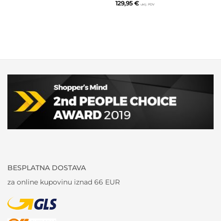
129,95
€
uklj. PDV
BESPLATNA DOSTAVA
za online kupovinu iznad 66 EUR