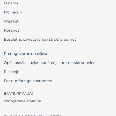
O nama
Moj račun
Wishlist
Košarica
Besplatno savjetovanje i stručna pomoć
Predugovorne obavijesti
Opća pravila i uvjeti korištenja internetske stranice
Plaćanje
For our foreign customers
IMATE PITANJA?
shop@male-stvari.hr