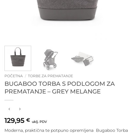
POČETNA
/
TORBE ZA PREMATANJE
BUGABOO TORBA S PODLOGOM ZA
PREMATANJE – GREY MELANGE
129,95
€
uklj. PDV
Moderna, praktična te potpuno opremljena Bugaboo Torba