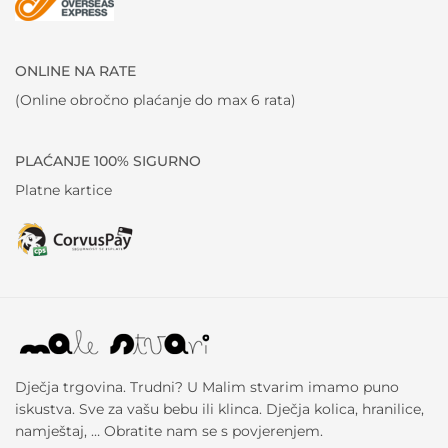
ONLINE NA RATE
(Online obročno plaćanje do max 6 rata)
PLAĆANJE 100% SIGURNO
Platne kartice
Dječja trgovina. Trudni? U Malim stvarim imamo puno
iskustva. Sve za vašu bebu ili klinca. Dječja kolica, hranilice,
namještaj, … Obratite nam se s povjerenjem.