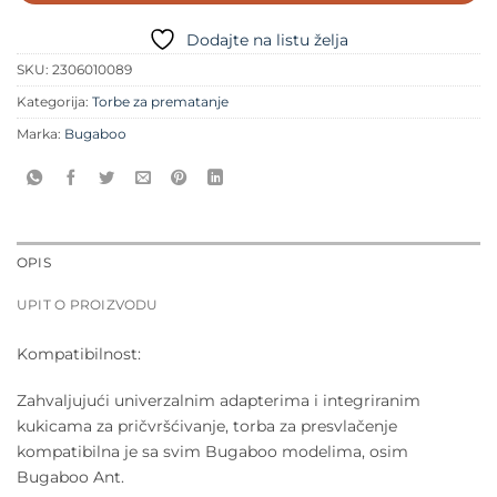
Dodajte na listu želja
SKU:
2306010089
Kategorija:
Torbe za prematanje
Marka:
Bugaboo
OPIS
UPIT O PROIZVODU
Kompatibilnost:
Zahvaljujući univerzalnim adapterima i integriranim
kukicama za pričvršćivanje, torba za presvlačenje
kompatibilna je sa svim Bugaboo modelima, osim
Bugaboo Ant.