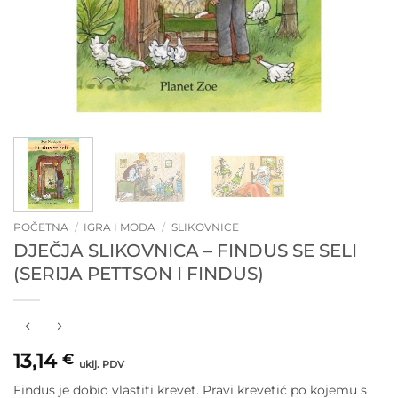
POČETNA
/
IGRA I MODA
/
SLIKOVNICE
DJEČJA SLIKOVNICA – FINDUS SE SELI
(SERIJA PETTSON I FINDUS)
13,14
€
uklj. PDV
Findus je dobio vlastiti krevet. Pravi krevetić po kojemu s