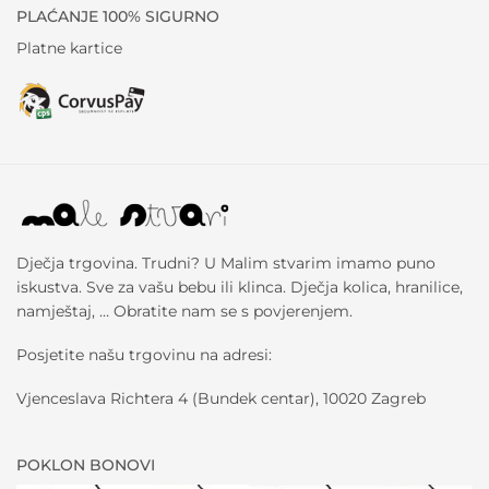
PLAĆANJE 100% SIGURNO
Platne kartice
Dječja trgovina. Trudni? U Malim stvarim imamo puno
iskustva. Sve za vašu bebu ili klinca. Dječja kolica, hranilice,
namještaj, … Obratite nam se s povjerenjem.
Posjetite našu trgovinu na adresi:
Vjenceslava Richtera 4 (Bundek centar), 10020 Zagreb
POKLON BONOVI