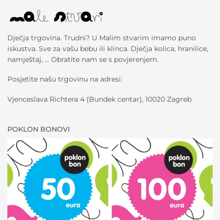
Dječja trgovina. Trudni? U Malim stvarim imamo puno
iskustva. Sve za vašu bebu ili klinca. Dječja kolica, hranilice,
namještaj, … Obratite nam se s povjerenjem.
Posjetite našu trgovinu na adresi:
Vjenceslava Richtera 4 (Bundek centar), 10020 Zagreb
POKLON BONOVI