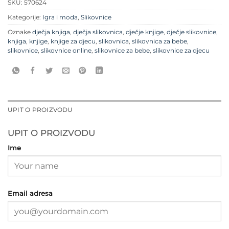
SKU:
570624
Kategorije:
Igra i moda
,
Slikovnice
Oznake
dječja knjiga
,
dječja slikovnica
,
dječje knjige
,
dječje slikovnice
,
knjiga
,
knjige
,
knjige za djecu
,
slikovnica
,
slikovnica za bebe
,
slikovnice
,
slikovnice online
,
slikovnice za bebe
,
slikovnice za djecu
UPIT O PROIZVODU
UPIT O PROIZVODU
Ime
Email adresa