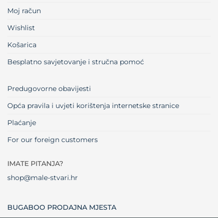
Moj račun
Wishlist
Košarica
Besplatno savjetovanje i stručna pomoć
Predugovorne obavijesti
Opća pravila i uvjeti korištenja internetske stranice
Plaćanje
For our foreign customers
IMATE PITANJA?
shop@male-stvari.hr
BUGABOO PRODAJNA MJESTA