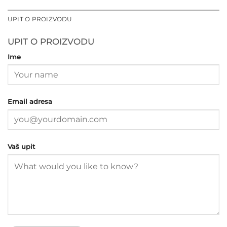
UPIT O PROIZVODU
UPIT O PROIZVODU
Ime
Email adresa
Vaš upit