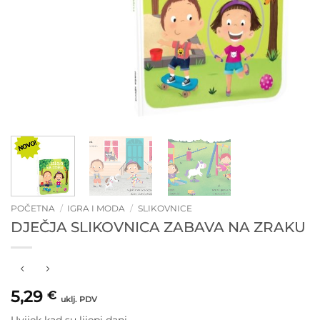
POČETNA
/
IGRA I MODA
/
SLIKOVNICE
DJEČJA SLIKOVNICA ZABAVA NA ZRAKU
5,29
€
uklj. PDV