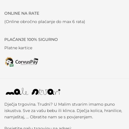
ONLINE NA RATE
(Online obročno plaćanje do max 6 rata)
PLAĆANJE 100% SIGURNO
Platne kartice
Dječja trgovina. Trudni? U Malim stvarim imamo puno
iskustva. Sve za vašu bebu ili klinca. Dječja kolica, hranilice,
namještaj, … Obratite nam se s povjerenjem.
Posjetite našu trgovinu na adresi: