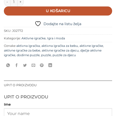
U KOŠARICU
Dodajte na listu želja
SKU:
J02772
Kategorije:
Aktivne igračke
,
Igra i moda
Oznake
aktivna igračka
,
aktivna igračka za bebu
,
aktivne igračke
,
aktivne igračke za bebe
,
aktivne igračke za djecu
,
dječje aktivne
igračke
,
dodirne puzzle
,
puzzle
,
puzzle za djecu
UPIT O PROIZVODU
UPIT O PROIZVODU
Ime