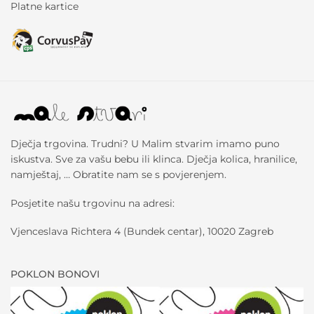
Platne kartice
Dječja trgovina. Trudni? U Malim stvarim imamo puno
iskustva. Sve za vašu bebu ili klinca. Dječja kolica, hranilice,
namještaj, … Obratite nam se s povjerenjem.
Posjetite našu trgovinu na adresi:
Vjenceslava Richtera 4 (Bundek centar), 10020 Zagreb
POKLON BONOVI