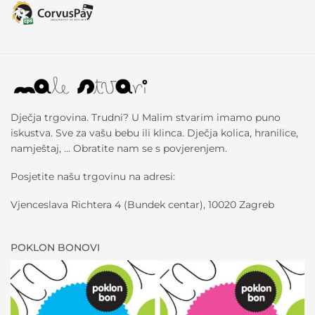
Dječja trgovina. Trudni? U Malim stvarim imamo puno
iskustva. Sve za vašu bebu ili klinca. Dječja kolica, hranilice,
namještaj, … Obratite nam se s povjerenjem.
Posjetite našu trgovinu na adresi:
Vjenceslava Richtera 4 (Bundek centar), 10020 Zagreb
POKLON BONOVI