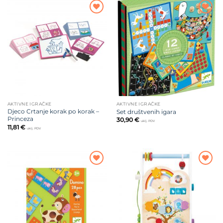
Dodajte
Dodajte
na listu
na listu
želja
želja
AKTIVNE IGRAČKE
AKTIVNE IGRAČKE
Djeco Crtanje korak po korak –
Set društvenih igara
Princeza
30,90
€
uklj. PDV
11,81
€
uklj. PDV
Dodajte
Dodajte
na listu
na listu
želja
želja