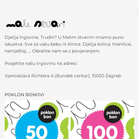
Dječja trgovina. Trudni? U Malim stvarim imamo puno
iskustva. Sve za vašu bebu ili klinca. Dječja kolica, hranilice,
namještaj, … Obratite nam se s povjerenjem.
Posjetite našu trgovinu na adresi:
Vjenceslava Richtera 4 (Bundek centar), 10020 Zagreb
POKLON BONOVI