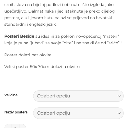
crnih slova na bijeloj podlozi i obrnuto, što izgleda jako
upečatljivo. Dalmatinska riječ istaknuta je preko cijelog
postera, a u lijevom kutu nalazi se prijevod na hrvatski
standardni i engleski jezik.
Posteri Beside
su idealni za poklon novopečenoj “materi”
koja je puna “jubavi” za svoje “dite” i ne zna di će od “sriće”!!
Poster dolazi bez okvira.
Veliki poster 50x 70cm dolazi u okviru.
Veličina
Naziv postera
POSTERI BESIDE količina