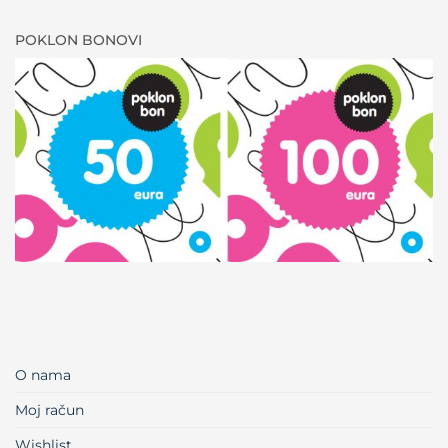
POKLON BONOVI
O nama
Moj račun
Wishlist