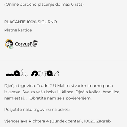
(Online obročno plaćanje do max 6 rata)
PLAĆANJE 100% SIGURNO
Platne kartice
Dječja trgovina. Trudni? U Malim stvarim imamo puno
iskustva. Sve za vašu bebu ili klinca. Dječja kolica, hranilice,
namještaj, … Obratite nam se s povjerenjem.
Posjetite našu trgovinu na adresi:
Vjenceslava Richtera 4 (Bundek centar), 10020 Zagreb