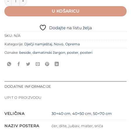
U KOŠARICU
Dodajte na listu želja
SKU:
N/A
Kategorije:
Dječji namještaj
,
Novo
,
Oprema
Oznake:
beside
,
damatinski žargon
,
poster
,
posteri
DODATNE INFORMACIJE
UPIT O PROIZVODU
VELIČINA
30×40 cm
,
40×50 cm
,
50×70 cm
NAZIV POSTERA
ćer, dite, jubav, mater, srića