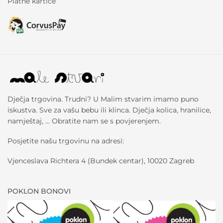
Platne kartice
Dječja trgovina. Trudni? U Malim stvarim imamo puno
iskustva. Sve za vašu bebu ili klinca. Dječja kolica, hranilice,
namještaj, … Obratite nam se s povjerenjem.
Posjetite našu trgovinu na adresi:
Vjenceslava Richtera 4 (Bundek centar), 10020 Zagreb
POKLON BONOVI