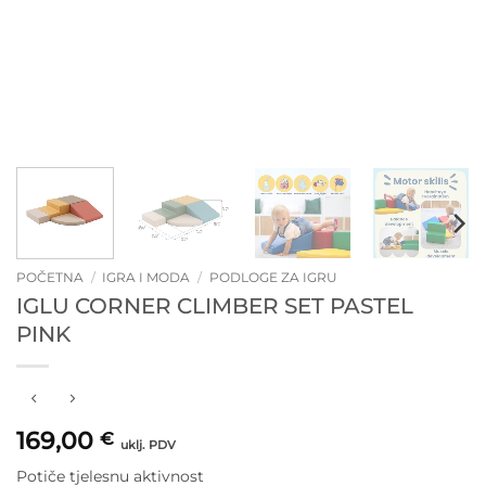
POČETNA
/
IGRA I MODA
/
PODLOGE ZA IGRU
IGLU CORNER CLIMBER SET PASTEL
PINK
169,00
€
uklj. PDV
Potiče tjelesnu aktivnost