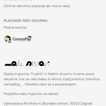
(Online obročno plaćanje do max 6 rata)
PLAĆANJE 100% SIGURNO
Platne kartice
Dječja trgovina. Trudni? U Malim stvarim imamo puno
iskustva. Sve za vašu bebu ili klinca. Dječja kolica, hranilice,
namještaj, … Obratite nam se s povjerenjem.
Posjetite našu trgovinu na adresi:
Vjenceslava Richtera 4 (Bundek centar), 10020 Zagreb