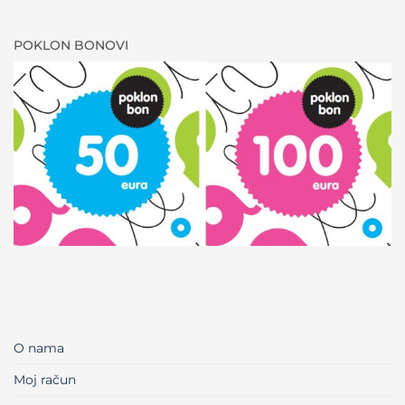
POKLON BONOVI
O nama
Moj račun