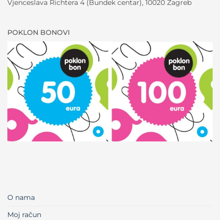
Vjenceslava Richtera 4 (Bundek centar), 10020 Zagreb
POKLON BONOVI
O nama
Moj račun