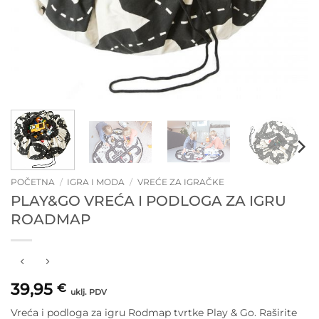
POČETNA
/
IGRA I MODA
/
VREĆE ZA IGRAČKE
PLAY&GO VREĆA I PODLOGA ZA IGRU
ROADMAP
39,95
€
uklj. PDV
Vreća i podloga za igru Rodmap tvrtke Play & Go. Raširite