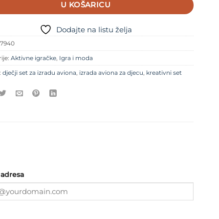
U KOŠARICU
Dodajte na listu želja
07940
ije:
Aktivne igračke
,
Igra i moda
:
dječji set za izradu aviona
,
izrada aviona za djecu
,
kreativni set
 adresa