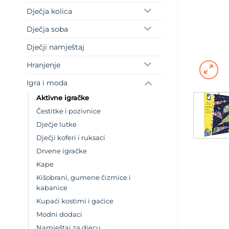
Dječja kolica
Dječja soba
Dječji namještaj
Hranjenje
Igra i moda
Aktivne igračke
Čestitke i pozivnice
Dječje lutke
Dječji koferi i ruksaci
Drvene igračke
Kape
Kišobrani, gumene čizmice i
kabanice
Kupaći kostimi i gaćice
Modni dodaci
Namještaj za djecu