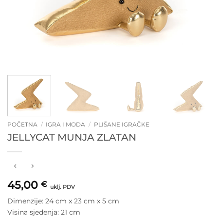
POČETNA
/
IGRA I MODA
/
PLIŠANE IGRAČKE
JELLYCAT MUNJA ZLATAN
45,00
€
uklj. PDV
Dimenzije: 24 cm x 23 cm x 5 cm
Visina sjedenja: 21 cm