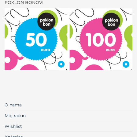
POKLON BONOVI
O nama
Moj račun
Wishlist