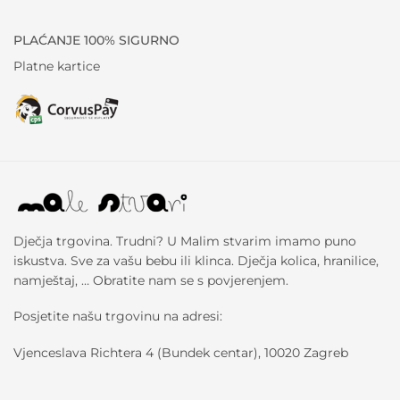
PLAĆANJE 100% SIGURNO
Platne kartice
Dječja trgovina. Trudni? U Malim stvarim imamo puno
iskustva. Sve za vašu bebu ili klinca. Dječja kolica, hranilice,
namještaj, … Obratite nam se s povjerenjem.
Posjetite našu trgovinu na adresi:
Vjenceslava Richtera 4 (Bundek centar), 10020 Zagreb