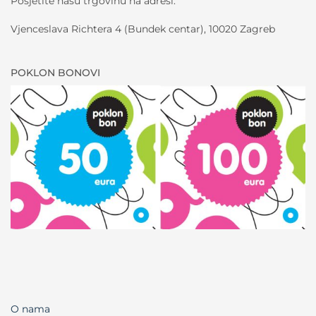
Posjetite našu trgovinu na adresi:
Vjenceslava Richtera 4 (Bundek centar), 10020 Zagreb
POKLON BONOVI
O nama