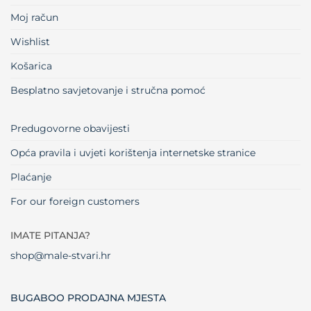
Moj račun
Wishlist
Košarica
Besplatno savjetovanje i stručna pomoć
Predugovorne obavijesti
Opća pravila i uvjeti korištenja internetske stranice
Plaćanje
For our foreign customers
IMATE PITANJA?
shop@male-stvari.hr
BUGABOO PRODAJNA MJESTA