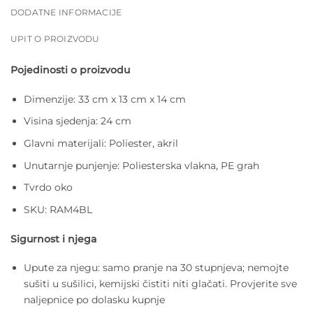
DODATNE INFORMACIJE
UPIT O PROIZVODU
Pojedinosti o proizvodu
Dimenzije: 33 cm x 13 cm x 14 cm
Visina sjedenja: 24 cm
Glavni materijali: Poliester, akril
Unutarnje punjenje: Poliesterska vlakna, PE grah
Tvrdo oko
SKU: RAM4BL
Sigurnost i njega
Upute za njegu: samo pranje na 30 stupnjeva; nemojte
sušiti u sušilici, kemijski čistiti niti glačati. Provjerite sve
naljepnice po dolasku kupnje