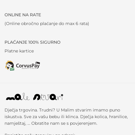
ONLINE NA RATE
(Online obročno plaćanje do max 6 rata)
PLAĆANJE 100% SIGURNO
Platne kartice
Dječja trgovina. Trudni? U Malim stvarim imamo puno
iskustva. Sve za vašu bebu ili klinca. Dječja kolica, hranilice,
namještaj, … Obratite nam se s povjerenjem.