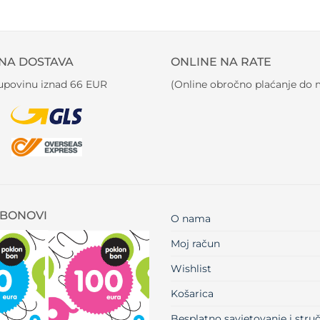
NA DOSTAVA
ONLINE NA RATE
kupovinu iznad 66 EUR
(Online obročno plaćanje do m
BONOVI
O nama
Moj račun
Wishlist
Košarica
Besplatno savjetovanje i str